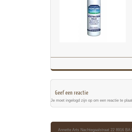
Geef een reactie
Je moet
ingelogd zijn op
om een reactie te plaa
Annette Arts Nachtegaalstraat 22 8916 BA