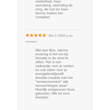
voetenbad, haar
aanraking, uitstraling de
zorg, de rust en haar
kennis maken het
compleet.
Dec 2, 2020
by
Ilse
Genieten!
Wat een fijne, warme
ervaring is het om bij
Annette in de stoel te
zitten. Het is een
cadeautje voor je voeten
en ook zeker voor je
energielevel/jezelf.
Annette maakte met het
"verwenmoment" alle
verwachtingen waar!
Heerlijk ontspannen thuis
gekomen. Alle lof voor
Annette!