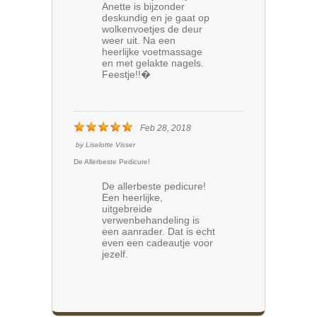
Anette is bijzonder
deskundig en je gaat op
wolkenvoetjes de deur
weer uit. Na een
heerlijke voetmassage
en met gelakte nagels.
Feestje!!�
Feb 28, 2018
by
Liselotte Visser
De Allerbeste Pedicure!
De allerbeste pedicure!
Een heerlijke,
uitgebreide
verwenbehandeling is
een aanrader. Dat is echt
even een cadeautje voor
jezelf.