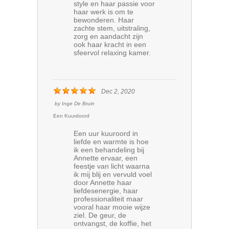
style en haar passie voor
haar werk is om te
bewonderen. Haar
zachte stem, uitstraling,
zorg en aandacht zijn
ook haar kracht in een
sfeervol relaxing kamer.
Dec 2, 2020
by
Inge De Bruin
Een Kuurdoord
Een uur kuuroord in
liefde en warmte is hoe
ik een behandeling bij
Annette ervaar, een
feestje van licht waarna
ik mij blij en vervuld voel
door Annette haar
liefdesenergie, haar
professionaliteit maar
vooral haar mooie wijze
ziel. De geur, de
ontvangst, de koffie, het