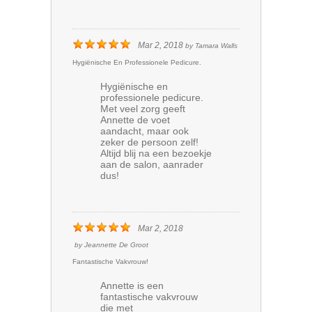
Mar 2, 2018
by
Tamara Walls
Hygiënische En Professionele Pedicure.
Hygiënische en
professionele pedicure.
Met veel zorg geeft
Annette de voet
aandacht, maar ook
zeker de persoon zelf!
Altijd blij na een bezoekje
aan de salon, aanrader
dus!
Mar 2, 2018
by
Jeannette De Groot
Fantastische Vakvrouw!
Annette is een
fantastische vakvrouw
die met