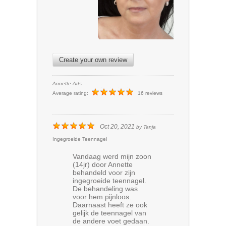
Create your own review
Annette Arts
Average rating:
16 reviews
Oct 20, 2021
by
Tanja
Ingegroeide Teennagel
Vandaag werd mijn zoon
(14jr) door Annette
behandeld voor zijn
ingegroeide teennagel.
De behandeling was
voor hem pijnloos.
Daarnaast heeft ze ook
gelijk de teennagel van
de andere voet gedaan.