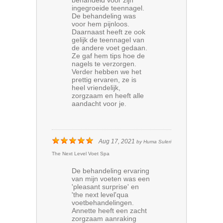
ingegroeide teennagel.
De behandeling was
voor hem pijnloos.
Daarnaast heeft ze ook
gelijk de teennagel van
de andere voet gedaan.
Ze gaf hem tips hoe de
nagels te verzorgen.
Verder hebben we het
prettig ervaren, ze is
heel vriendelijk,
zorgzaam en heeft alle
aandacht voor je.
Aug 17, 2021
by
Huma Suleri
The Next Level Voet Spa
De behandeling ervaring
van mijn voeten was een
'pleasant surprise' en
'the next level'qua
voetbehandelingen.
Annette heeft een zacht
zorgzaam aanraking