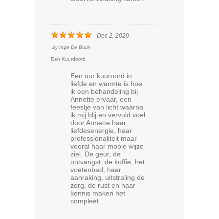
Dec 2, 2020
by
Inge De Bruin
Een Kuurdoord
Een uur kuuroord in
liefde en warmte is hoe
ik een behandeling bij
Annette ervaar, een
feestje van licht waarna
ik mij blij en vervuld voel
door Annette haar
liefdesenergie, haar
professionaliteit maar
vooral haar mooie wijze
ziel. De geur, de
ontvangst, de koffie, het
voetenbad, haar
aanraking, uitstraling de
zorg, de rust en haar
kennis maken het
compleet.