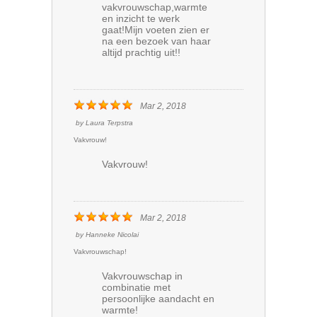
vakvrouwschap,warmte
en inzicht te werk
gaat!Mijn voeten zien er
na een bezoek van haar
altijd prachtig uit!!
Mar 2, 2018
by
Laura Terpstra
Vakvrouw!
Vakvrouw!
Mar 2, 2018
by
Hanneke Nicolai
Vakvrouwschap!
Vakvrouwschap in
combinatie met
persoonlijke aandacht en
warmte!