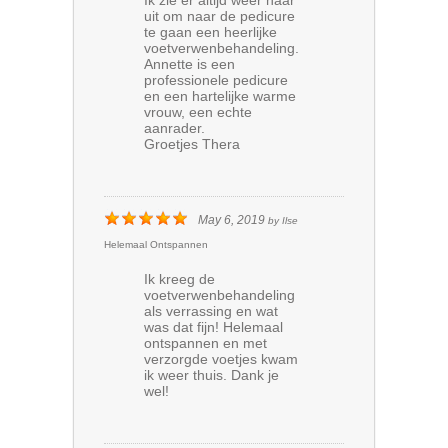
uit om naar de pedicure
te gaan een heerlijke
voetverwenbehandeling.
Annette is een
professionele pedicure
en een hartelijke warme
vrouw, een echte
aanrader.
Groetjes Thera
May 6, 2019
by
Ilse
Helemaal Ontspannen
Ik kreeg de
voetverwenbehandeling
als verrassing en wat
was dat fijn! Helemaal
ontspannen en met
verzorgde voetjes kwam
ik weer thuis. Dank je
wel!