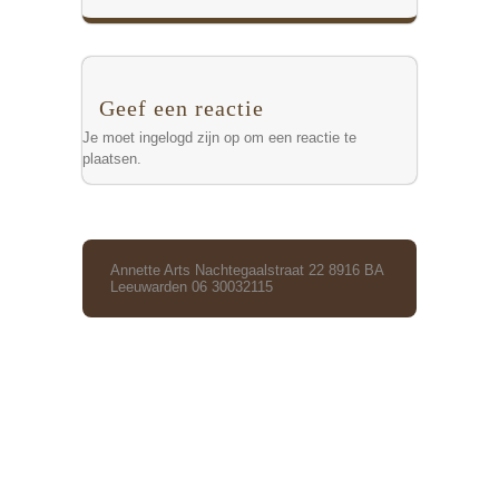
Geef een reactie
Je moet
ingelogd zijn op
om een reactie te
plaatsen.
Annette Arts Nachtegaalstraat 22 8916 BA
Leeuwarden 06 30032115