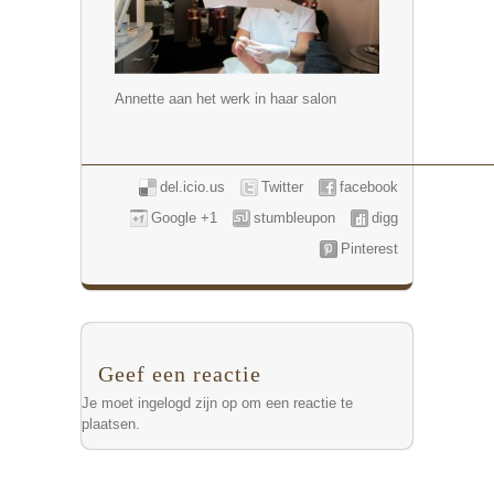
Annette aan het werk in haar salon
del.icio.us
Twitter
facebook
Google +1
stumbleupon
digg
Pinterest
Geef een reactie
Je moet
ingelogd zijn op
om een reactie te
plaatsen.