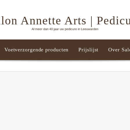
lon Annette Arts | Pedic
Al meer dan 40 jaar uw pedicure in Leeuwarden
Voetverzorgende producten
Prijslijst
Over Sal