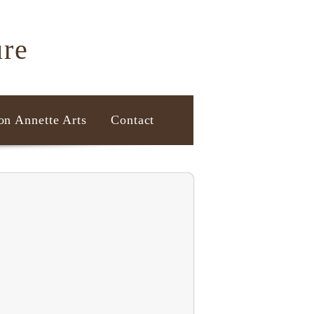
ure
on Annette Arts
Contact