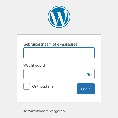
Login
Gebruikersnaam of e-mailadres
Wachtwoord
Onthoud mij
Je wachtwoord vergeten?